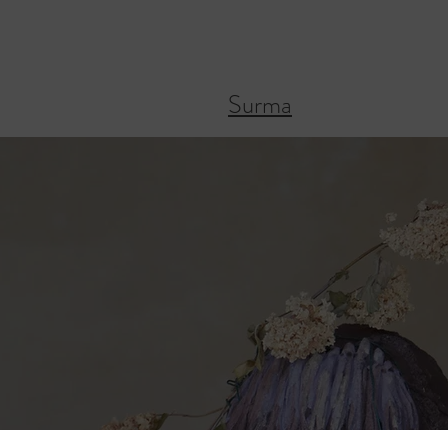
Surma