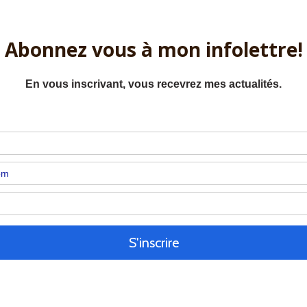
Les Surmas vivent dans la vallée de l’Omo, grand sud 
Ils sont protégés par un environnement dur et peu acc
physique est de première importance. Ils se rasent le 
lignées décoratives. Ils se parent pour s’embellir de pe