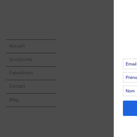
Accueil
Sculptures
Expositions
Contact
Blog